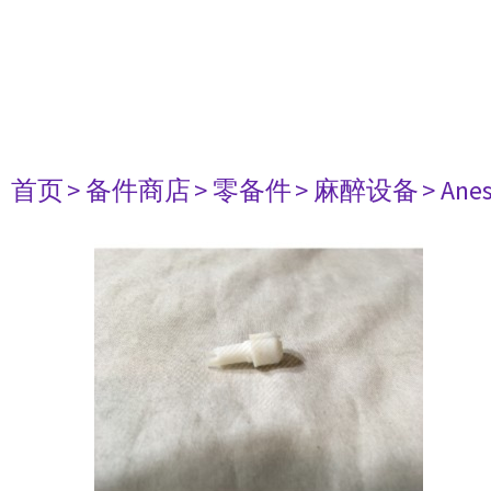
首页
> 备件商店
> 零备件
> 麻醉设备
> Anes