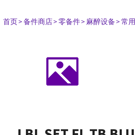
首页
> 备件商店
> 零备件
> 麻醉设备
> 常
LBL SET FL TB BL