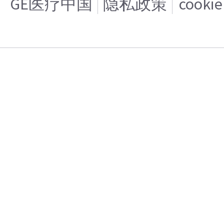
GE医疗中国
隐私政策
cooki