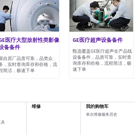
GE医疗大型放射性类影像
GE医疗超声设备备件
设备备件
甄选覆盖GE医疗超声全产品线
设备备件，品质可靠，实时查
源自原厂品质可靠，品类众
询库存和价格，流程简洁，极
多，实时查询库存和价格，流
速下单
程简洁，极速下单
维修
我的购物车
单次维修服务历史
工具