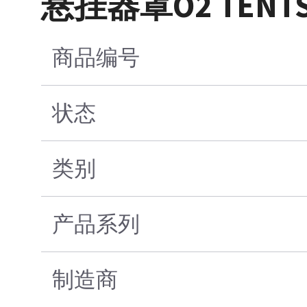
悬挂器罩O2 TENT
商品编号
状态
类别
产品系列
制造商