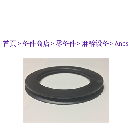
首页
> 备件商店
> 零备件
> 麻醉设备
> Anes