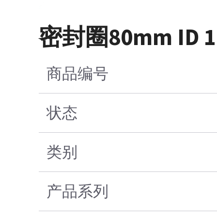
密封圈80mm ID 114
商品编号
状态
类别
产品系列