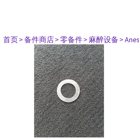
首页
> 备件商店
> 零备件
> 麻醉设备
> Anes