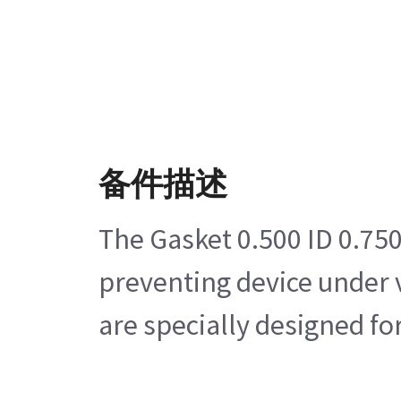
备件描述
The Gasket 0.500 ID 0.750
preventing device under v
are specially designed fo