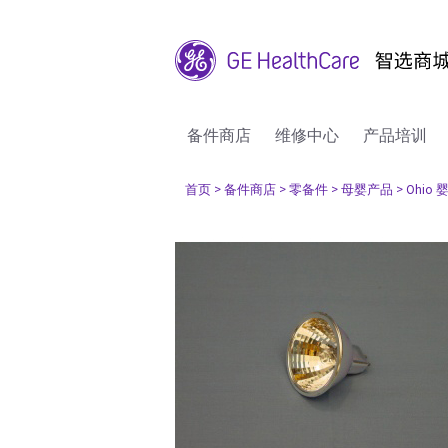
备件商店
维修中心
产品培训
首页
> 备件商店
> 零备件
> 母婴产品
> Ohi