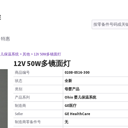
特惠
o 婴儿保温系统
> 其他
> 12V 50W多镜面灯
12V 50W多镜面灯
商品编号
0208-0516-300
状态
全新
类别
母婴产品
产品系列
Ohio 婴儿保温系统
制造商
GE医疗
Seller
GE HealthCare
制造商零备件号
无