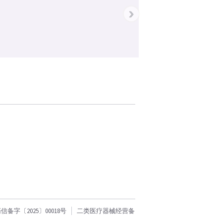
›
字〔2025〕00018号
二类医疗器械经营备