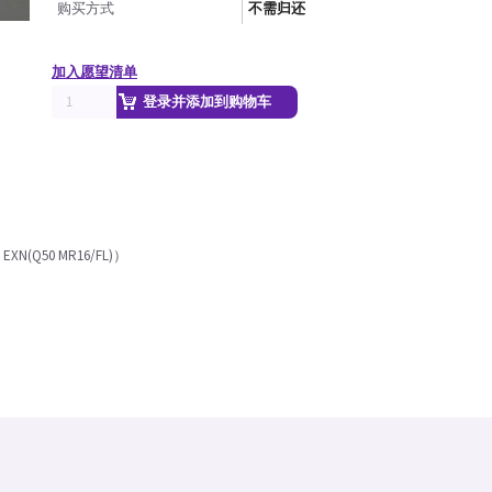
购买方式
不需归还
加入愿望清单
登录并添加到购物车
EXN(Q50 MR16/FL)）