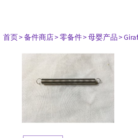
首页
> 备件商店
> 零备件
> 母婴产品
> Gir