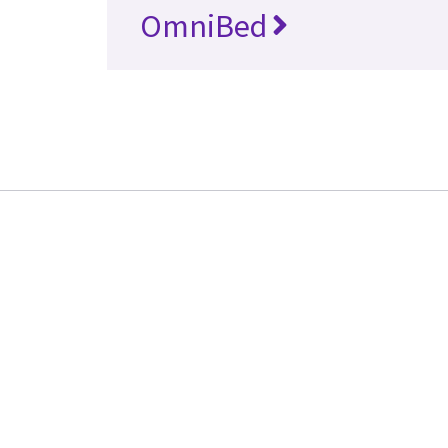
OmniBed