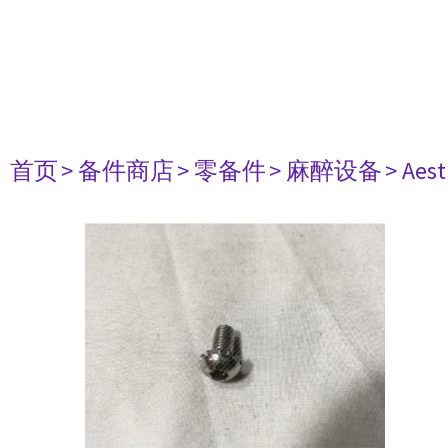
首页
> 备件商店
> 零备件
> 麻醉设备
> Aest