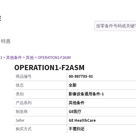
特惠
1
> 其他备件
> 其他
> OPERATION1-F2ASM
OPERATION1-F2ASM
商品编号
00-887703-01
状态
全新
类别
影像设备通用备件-1
产品系列
其他备件
制造商
GE医疗
Seller
GE HealthCare
购买方式
不需归还