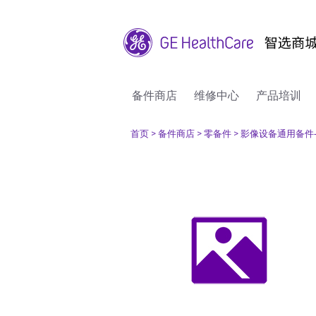
备件商店
维修中心
产品培训
首页
> 备件商店
> 零备件
> 影像设备通用备件-