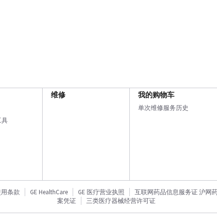
维修
我的购物车
单次维修服务历史
工具
使用条款
GE HealthCare
GE 医疗营业执照
互联网药品信息服务证 沪网药信备
案凭证
三类医疗器械经营许可证