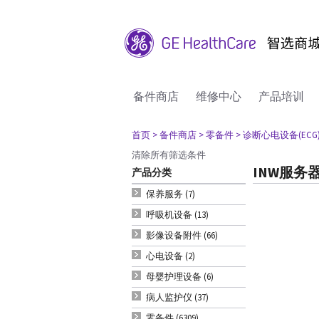
备件商店
维修中心
产品培训
首页
> 备件商店
> 零备件
> 诊断心电设备(ECG
清除所有筛选条件
INW服务
产品分类
保养服务 (7)
呼吸机设备 (13)
影像设备附件 (66)
心电设备 (2)
母婴护理设备 (6)
病人监护仪 (37)
零备件 (6309)