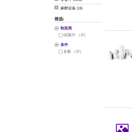
麻醉设备 (16)
筛选:
制造商
GE医疗
（37）
条件
全新
（37）