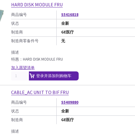
HARD DISK MODULE FRU
商品编号
S5416818
状态
全新
制造商
GE医疗
制造商零备件号
无
描述
特惠：HARD DISK MODULE FRU
加入愿望清单
登录并添加到购物车
CABLE_AC UNIT TO BIF FRU
商品编号
S5409880
状态
全新
制造商
GE医疗
描述