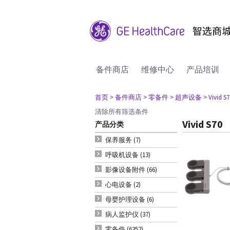
备件商店
维修中心
产品培训
首页
> 备件商店
> 零备件
> 超声设备
> Vivid S7
清除所有筛选条件
Vivid S70
产品分类
保养服务 (7)
呼吸机设备 (13)
影像设备附件 (66)
心电设备 (2)
母婴护理设备 (6)
病人监护仪 (37)
零备件 (6352)