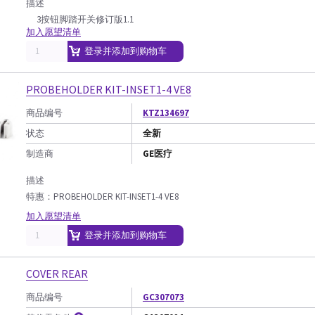
描述
3按钮脚踏开关修订版1.1
加入愿望清单
登录并添加到购物车
PROBEHOLDER KIT-INSET1-4 VE8
商品编号
KTZ134697
状态
全新
制造商
GE医疗
描述
特惠：PROBEHOLDER KIT-INSET1-4 VE8
加入愿望清单
登录并添加到购物车
COVER REAR
商品编号
GC307073