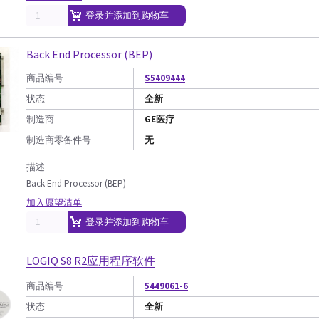
登录并添加到购物车
Back End Processor (BEP)
商品编号
S5409444
状态
全新
制造商
GE医疗
制造商零备件号
无
描述
Back End Processor (BEP)
加入愿望清单
登录并添加到购物车
LOGIQ S8 R2应用程序软件
商品编号
5449061-6
状态
全新