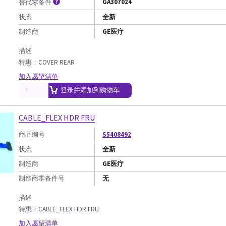
GA307024
替代零备件
状态
全新
制造商
GE医疗
描述
特惠：COVER REAR
加入愿望清单
登录并添加到购物车
CABLE_FLEX HDR FRU
商品编号
S5408492
状态
全新
制造商
GE医疗
制造商零备件号
无
描述
特惠：CABLE_FLEX HDR FRU
加入愿望清单