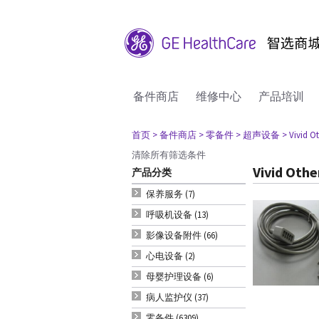
备件商店
维修中心
产品培训
首页
> 备件商店
> 零备件
> 超声设备
> Vivid O
清除所有筛选条件
Vivid Othe
产品分类
保养服务 (7)
呼吸机设备 (13)
影像设备附件 (66)
心电设备 (2)
母婴护理设备 (6)
病人监护仪 (37)
零备件 (6309)