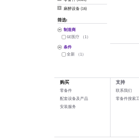
麻醉设备 (16)
筛选:
制造商
GE医疗
（1）
条件
全新
（1）
购买
支持
零备件
联系我们
配套设备及产品
零备件搜索
安装服务