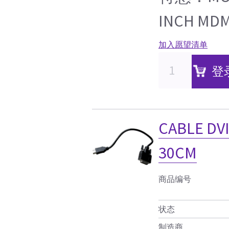
INCH MD
加入愿望清单
登
CABLE DVI
30CM
商品编号
状态
制造商