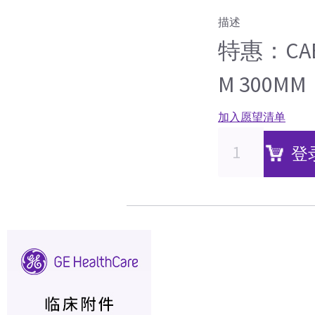
描述
特惠：CABL
M 300MM
加入愿望清单
登