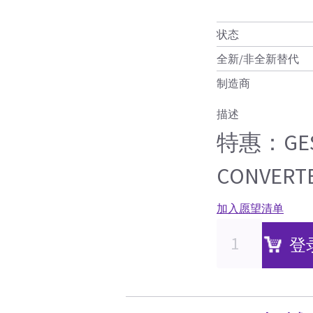
状态
全新/非全新替代
制造商
描述
特惠：GES35
CONVERT
加入愿望清单
登