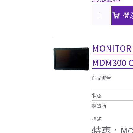
登
MONITOR 
MDM300 
商品编号
状态
制造商
描述
特惠：MONI