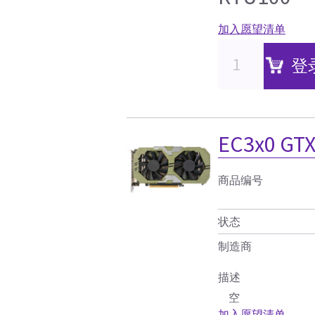
加入愿望清单
登
EC3x0 GT
商品编号
状态
制造商
描述
空
加入愿望清单