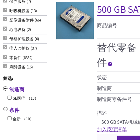
保养服务 (7)
500 GB 
呼吸机设备 (13)
影像设备附件 (66)
商品编号
心电设备 (2)
母婴护理设备 (6)
替代零备
病人监护仪 (37)
零备件 (6352)
件
麻醉设备 (16)
状态
筛选:
制造商
制造商
GE医疗
（10）
制造商零备件号
条件
描述
全新
（10）
500 GB SATA机
加入愿望清单