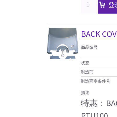
登
BACK COV
商品编号
状态
制造商
制造商零备件号
描述
特惠：BACK
RTU100