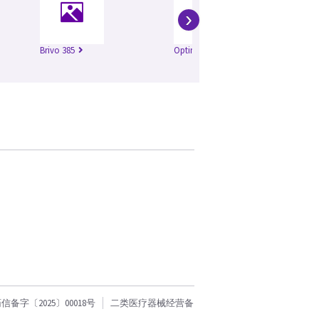
›
Brivo 385
Optima 520
Re
字〔2025〕00018号
二类医疗器械经营备