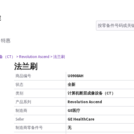
特惠
备（CT）
> Revolution Ascend
> 法兰刷
法兰刷
商品编号
U0908AH
状态
全新
类别
计算机断层成像设备（CT）
产品系列
Revolution Ascend
制造商
GE医疗
Seller
GE HealthCare
制造商零备件号
无