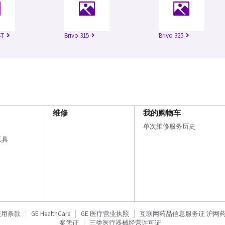
ST
Brivo 315
Brivo 325
维修
我的购物车
单次维修服务历史
工具
使用条款
GE HealthCare
GE 医疗营业执照
互联网药品信息服务证 沪网药信备
案凭证
三类医疗器械经营许可证