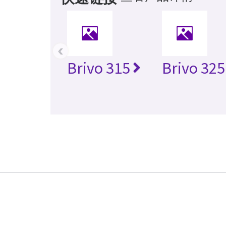
‹
Brivo 315
Brivo 325