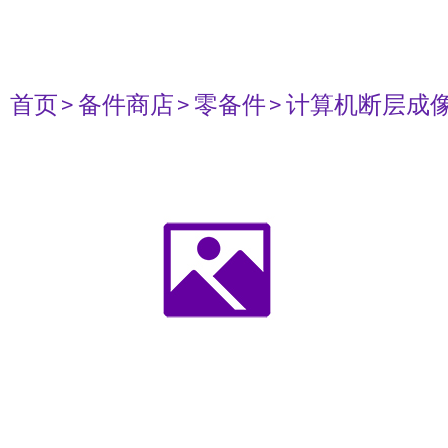
首页
> 备件商店
> 零备件
> 计算机断层成