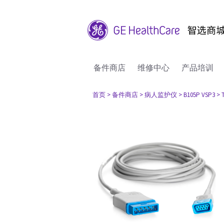
备件商店
维修中心
产品培训
首页
> 备件商店
> 病人监护仪
> B105P VSP3
>