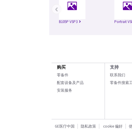
‹
B105P VSP3
Portrait V
购买
支持
零备件
联系我们
配套设备及产品
零备件搜索
安装服务
GE医疗中国
隐私政策
cookie 偏好