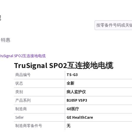
特惠
 TruSignal SPO2互连接地电缆
TruSignal SPO2互连接地电缆
商品编号
TS-G3
状态
全新
类别
病人监护仪
产品系列
B105P VSP3
制造商
GE医疗
Seller
GE HealthCare
制造商零备件号
无