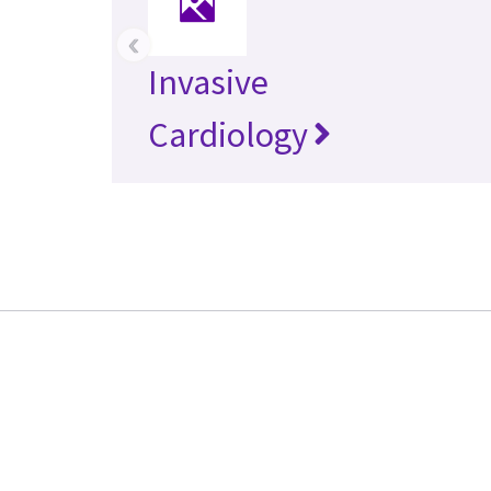
‹
Invasive
Cardiology