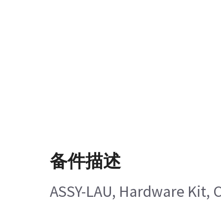
备件描述
ASSY-LAU, Hardware Kit, 