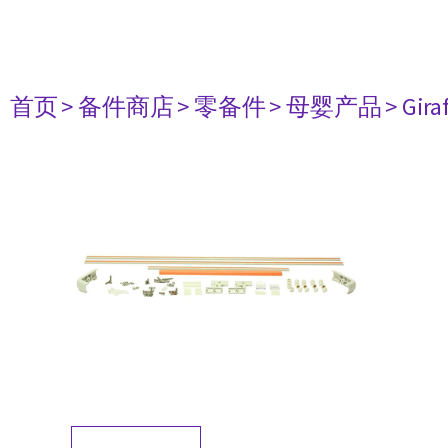
首页
> 备件商店
> 零备件
> 母婴产品
> Gir