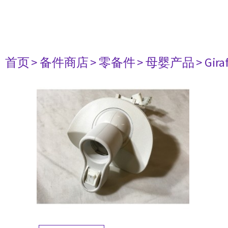
首页
> 备件商店
> 零备件
> 母婴产品
> Gir