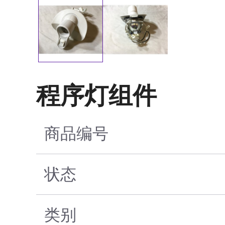
程序灯组件
商品编号
状态
类别