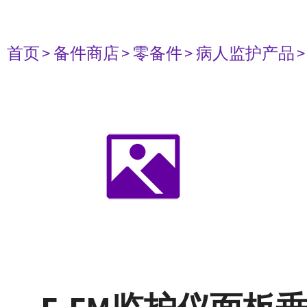
首页
> 备件商店
> 零备件
> 病人监护产品
>