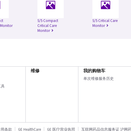
ct
S/5 Compact
S/5 Critical Care
 Monitor
Critical Care
Monitor
Monitor
维修
我的购物车
单次维修服务历史
工具
使用条款
GE HealthCare
GE 医疗营业执照
互联网药品信息服务证 沪网药信备