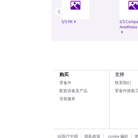
‹
S/5 FM
S/5 Compa
Anesthesia
购买
支持
零备件
联系我们
配套设备及产品
零备件搜索
安装服务
GE医疗中国
隐私政策
cookie 偏好