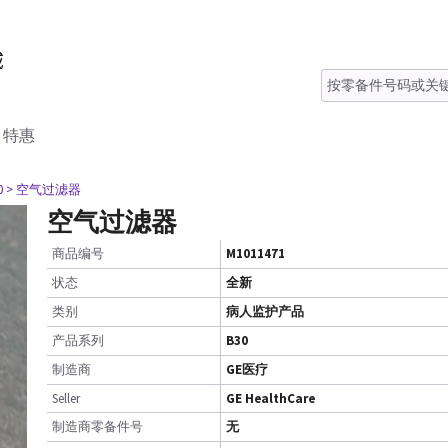
特惠
0
> 空气过滤器
空气过滤器
商品编号
M1011471
状态
全新
类别
病人监护产品
产品系列
B30
制造商
GE医疗
Seller
GE HealthCare
制造商零备件号
无