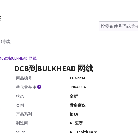
特惠
 DCB到BULKHEAD 网线
DCB到BULKHEAD 网线
商品编号
LU42214
LNR42214
替代零备件
状态
全新
类别
骨密度仪
产品系列
iDXA
制造商
GE医疗
Seller
GE HealthCare