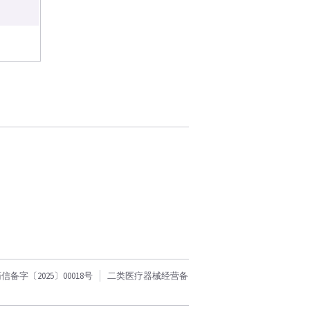
字〔2025〕00018号
二类医疗器械经营备