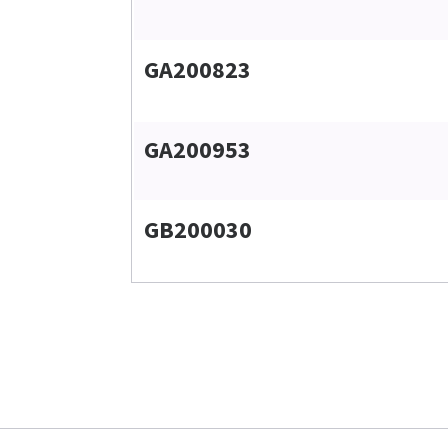
GA200823
GA200953
GB200030