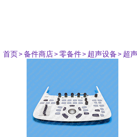
首页
> 备件商店
> 零备件
> 超声设备
> 超