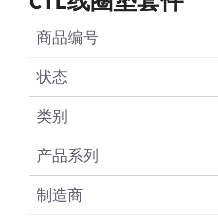
CTL线圈垫套件
商品编号
状态
类别
产品系列
制造商