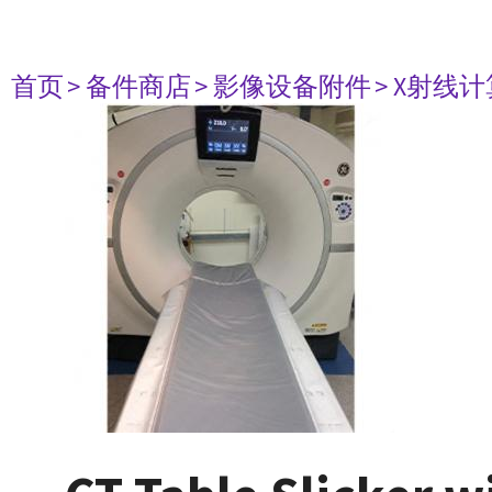
首页
> 备件商店
> 影像设备附件
> X射线