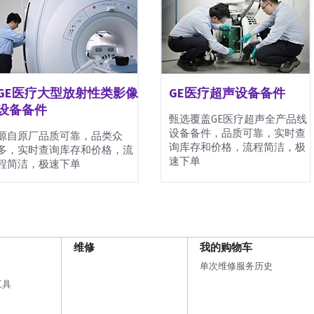
GE医疗大型放射性类影像
GE医疗超声设备备件
设备备件
甄选覆盖GE医疗超声全产品线
设备备件，品质可靠，实时查
源自原厂品质可靠，品类众
询库存和价格，流程简洁，极
多，实时查询库存和价格，流
速下单
程简洁，极速下单
维修
我的购物车
单次维修服务历史
工具