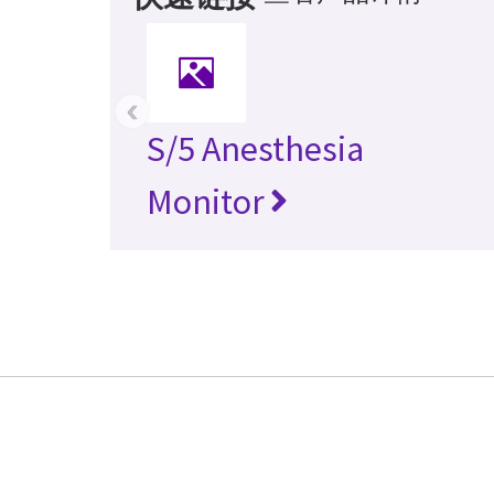
‹
S/5 Anesthesia
Monitor