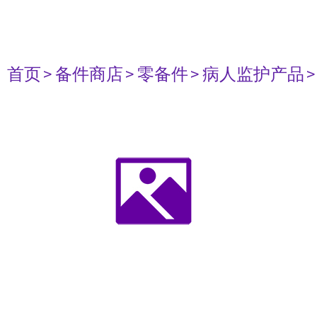
首页
> 备件商店
> 零备件
> 病人监护产品
>