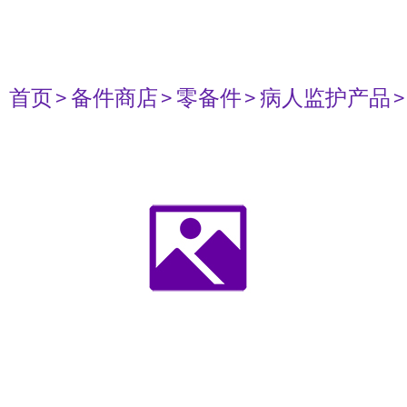
首页
> 备件商店
> 零备件
> 病人监护产品
>