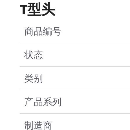
T型头
商品编号
状态
类别
产品系列
制造商