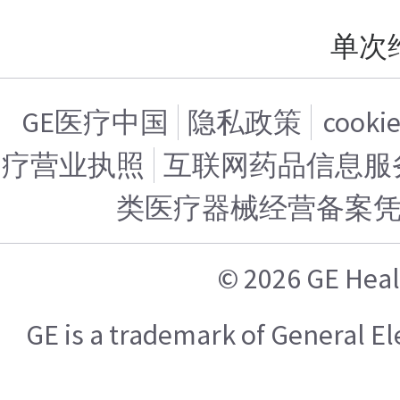
单次
GE医疗中国
隐私政策
cook
疗营业执照
互联网药品信息服务证
类医疗器械经营备案
© 2026 GE H
GE is a trademark of General 