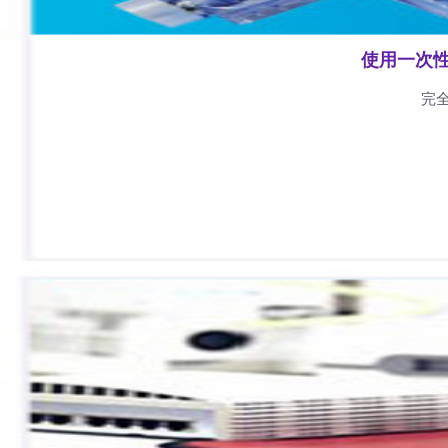
使用一次
完