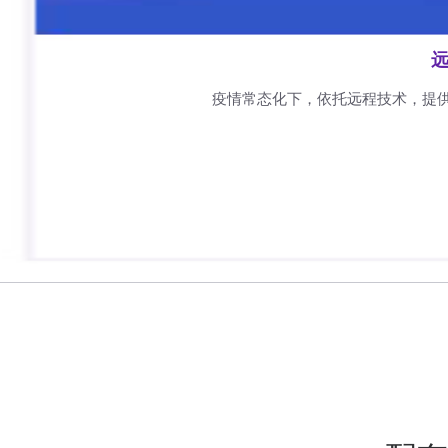
远
疫情常态化下，依托远程技术，提