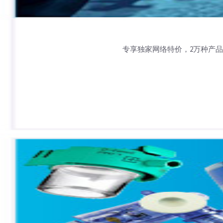
专享独家网络特价，2万种产