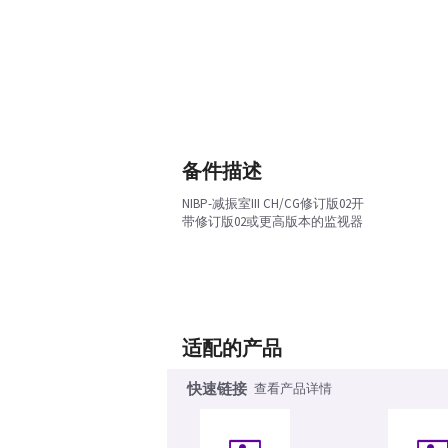
备件描述
NIBP-减振室III CH/CG修订版02开
带修订版02或更高版本的监视器
适配的产品
快速链接
查看产品详情