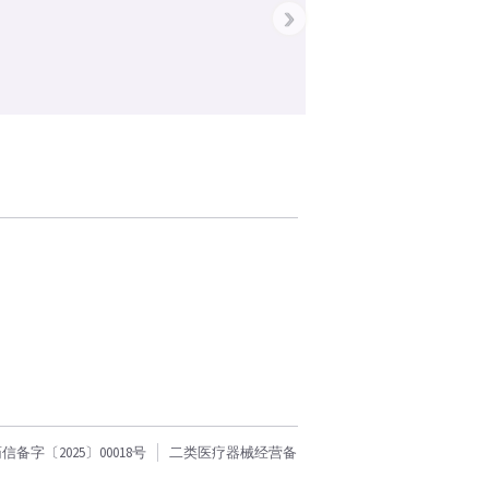
›
字〔2025〕00018号
二类医疗器械经营备