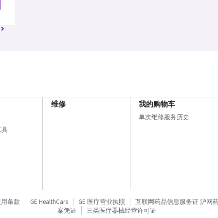
维修
我的购物车
单次维修服务历史
工具
使用条款
GE HealthCare
GE 医疗营业执照
互联网药品信息服务证 沪网药信备
案凭证
三类医疗器械经营许可证