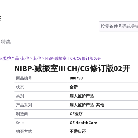
特惠
病人监护产品 -其他
> 其他
> NIBP-减振室III CH/CG修订版02开
NIBP-减振室III CH/CG修订版02开
商品编号
880798
状态
全新
类别
病人监护产品
产品系列
病人监护产品 -其他
制造商
GE医疗
Seller
GE HealthCare
购买方式
不需归还