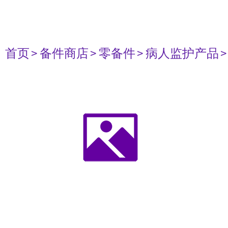
首页
> 备件商店
> 零备件
> 病人监护产品
>