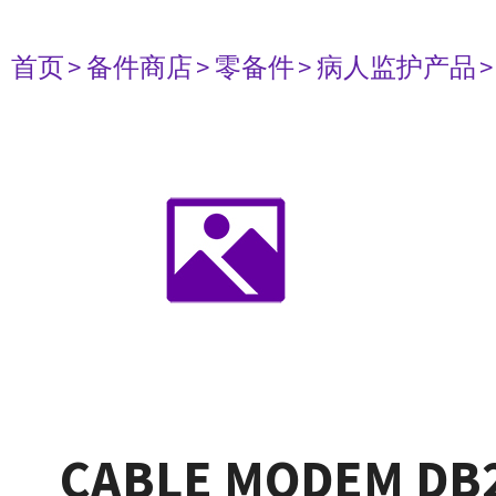
首页
> 备件商店
> 零备件
> 病人监护产品
CABLE MODEM DB