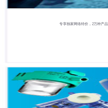
专享独家网络特价，2万种产