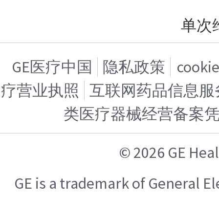
单次
GE医疗中国
隐私政策
cook
疗营业执照
互联网药品信息服务证
类医疗器械经营备案
© 2026 GE H
GE is a trademark of General 