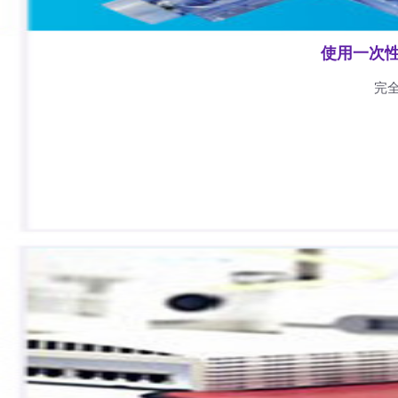
使用一次
完