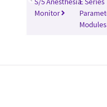
S/5 Anesthesia
E Series
Monitor
Paramet
Modules