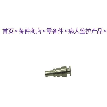
首页
> 备件商店
> 零备件
> 病人监护产品
>