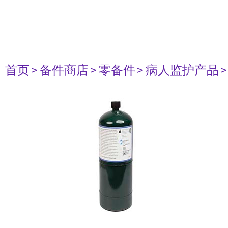
首页
> 备件商店
> 零备件
> 病人监护产品
>