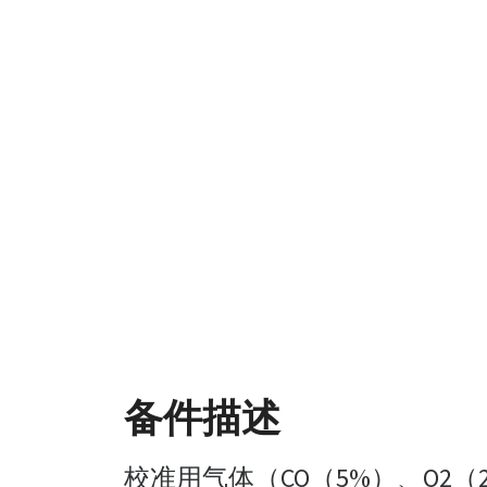
备件描述
校准用气体（CO（5%）、O2（2