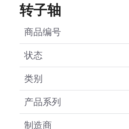
转子轴
商品编号
状态
类别
产品系列
制造商