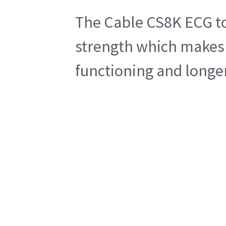
The Cable CS8K ECG to 
strength which makes i
functioning and longe