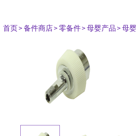
首页
> 备件商店
> 零备件
> 母婴产品
> 母