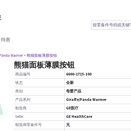
特惠
e/Panda Warmer
> 熊猫面板薄膜按钮
熊猫面板薄膜按钮
商品编号
6600-2715-100
状态
全新
类别
母婴产品
产品系列
Giraffe/Panda Warmer
制造商
GE医疗
Seller
GE HealthCare
制造商零备件号
无