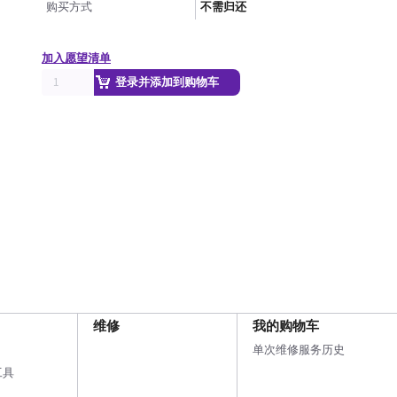
购买方式
不需归还
加入愿望清单
登录并添加到购物车
维修
我的购物车
单次维修服务历史
工具