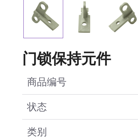
门锁保持元件
商品编号
状态
类别