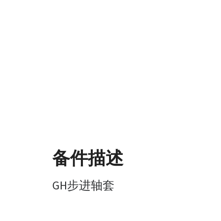
备件描述
GH步进轴套