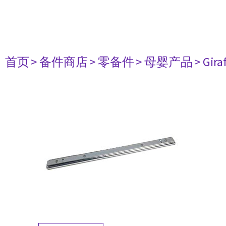
首页
> 备件商店
> 零备件
> 母婴产品
> Gira