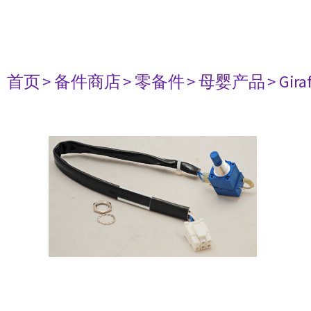
首页
> 备件商店
> 零备件
> 母婴产品
> Gir