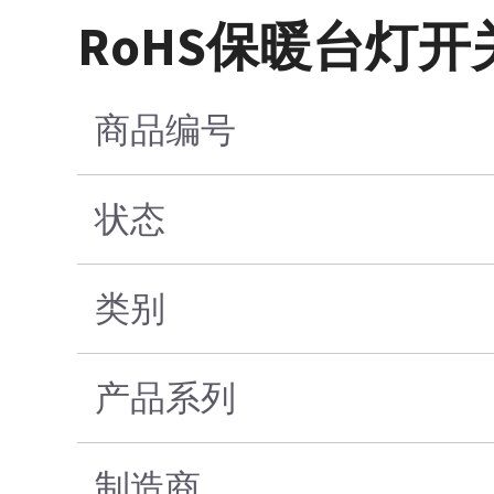
RoHS保暖台灯开
商品编号
状态
类别
产品系列
制造商