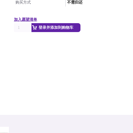
购买方式
不需归还
加入愿望清单
登录并添加到购物车