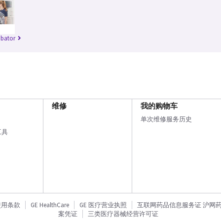
ubator
维修
我的购物车
单次维修服务历史
工具
使用条款
GE HealthCare
GE 医疗营业执照
互联网药品信息服务证 沪网药信备
案凭证
三类医疗器械经营许可证