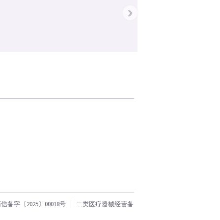
›
字〔2025〕00018号
二类医疗器械经营备