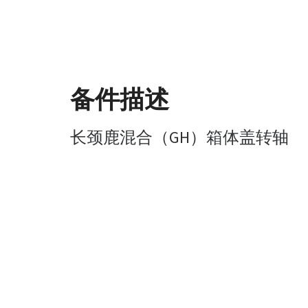
备件描述
长颈鹿混合（GH）箱体盖转轴