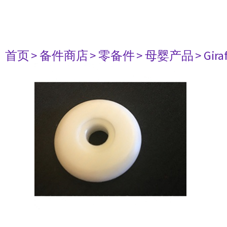
首页
> 备件商店
> 零备件
> 母婴产品
> Gir