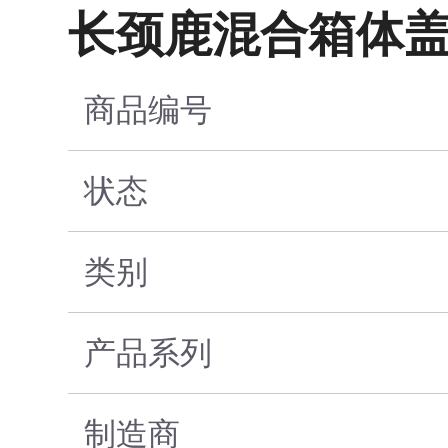
长颈鹿混合箱体
商品编号
状态
类别
产品系列
制造商