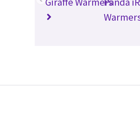
Giraffe Warmers
Panda i
Warmer