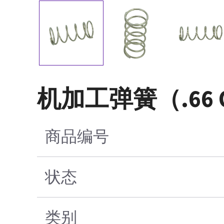
机加工弹簧（.66 OD 
商品编号
状态
类别