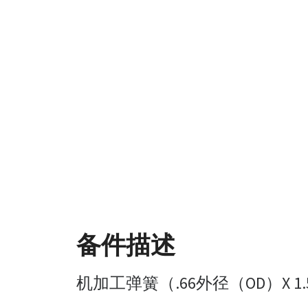
备件描述
机加工弹簧（.66外径（OD）X 1.5