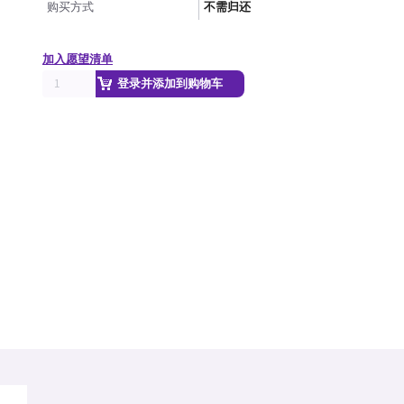
购买方式
不需归还
加入愿望清单
登录并添加到购物车