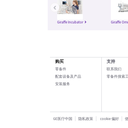
‹
Giraffe Incubator
Giraffe Om
购买
支持
零备件
联系我们
配套设备及产品
零备件搜索
安装服务
GE医疗中国
隐私政策
cookie 偏好