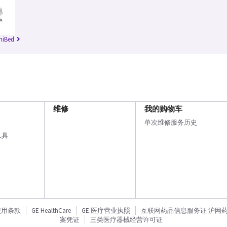
niBed
维修
我的购物车
单次维修服务历史
工具
使用条款
GE HealthCare
GE 医疗营业执照
互联网药品信息服务证 沪网药信备
案凭证
三类医疗器械经营许可证