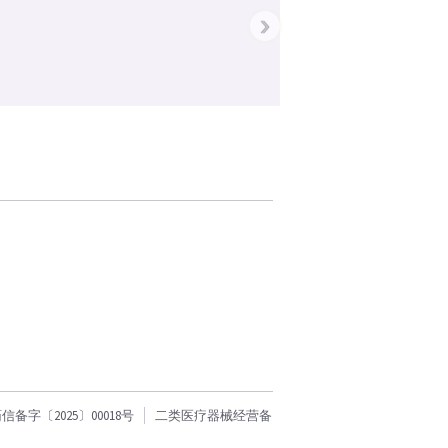
›
字〔2025〕00018号
二类医疗器械经营备