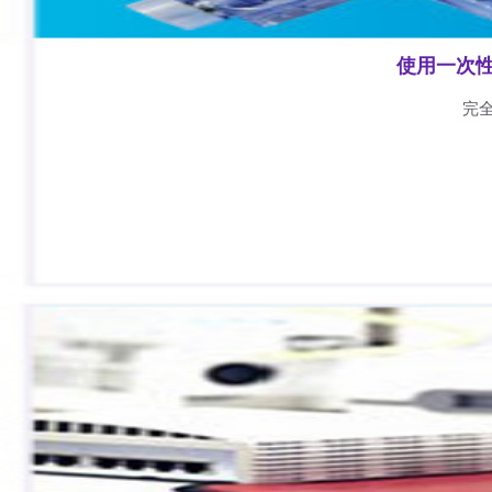
使用一次
完