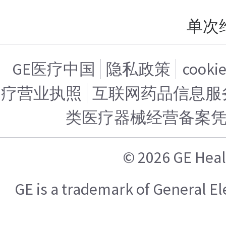
单次
GE医疗中国
隐私政策
cook
疗营业执照
互联网药品信息服务证
类医疗器械经营备案
© 2026 GE H
GE is a trademark of General 