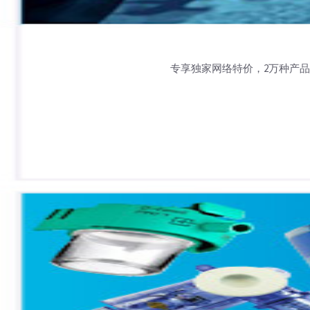
专享独家网络特价，2万种产